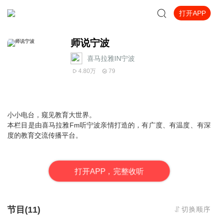
打开APP
师说宁波
喜马拉雅IN宁波
4.80万
79
小小电台，窥见教育大世界。
本栏目是由喜马拉雅Fm听宁波亲情打造的，有广度、有温度、有深
度的教育交流传播平台。
打
开
A
P
P，完整收听
节目(11)
切换顺序