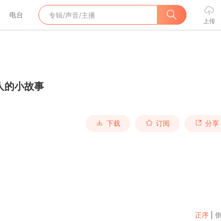
电台
上传
人的小故事
下载
订阅
分享
正序
|