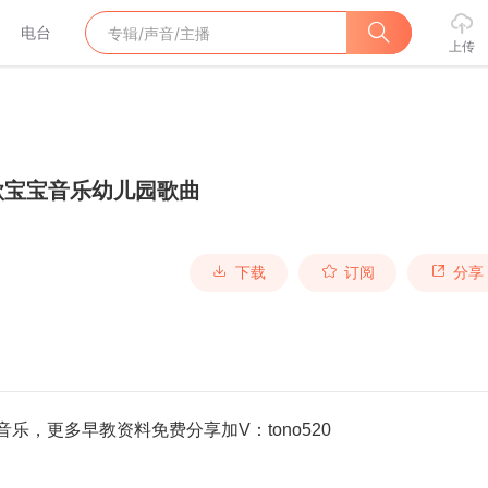
电台
上传
歌宝宝音乐幼儿园歌曲
下载
订阅
分享
音乐，更多早教资料免费分享加V：tono520