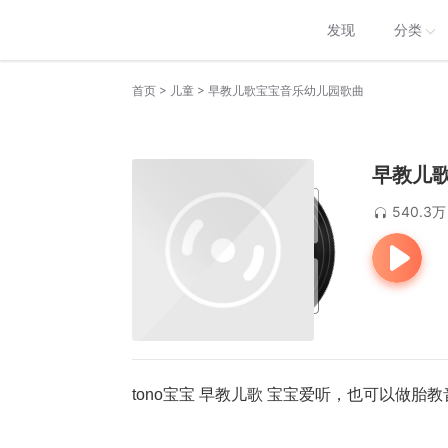
发现
分类
>
>
首页
儿童
早教儿歌宝宝音乐幼儿园歌曲
早教儿
540.3万
tono宝宝 早教儿歌 宝宝爱听，也可以做胎教