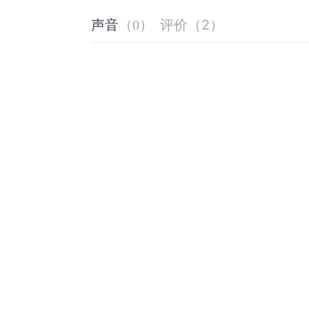
评价
（
2
）
声音
（
0
）