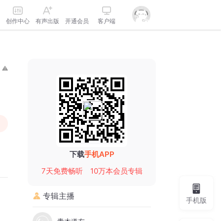
创作中心
有声出版
开通会员
客户端
下载
手机APP
7天免费畅听
10万本会员专辑
专辑主播
手机版