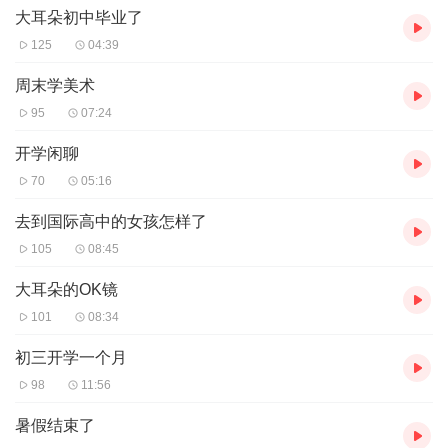
大耳朵初中毕业了
125
04:39
周末学美术
95
07:24
开学闲聊
70
05:16
去到国际高中的女孩怎样了
105
08:45
大耳朵的OK镜
101
08:34
初三开学一个月
98
11:56
暑假结束了