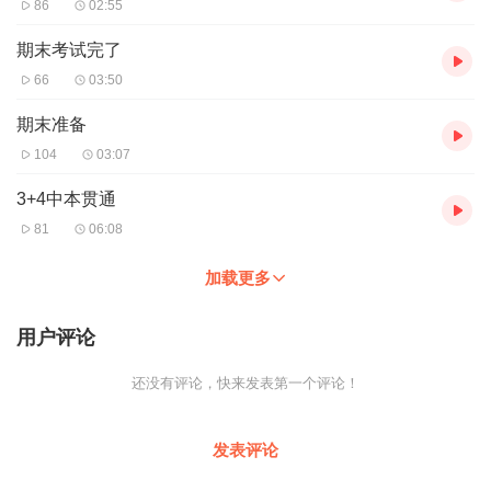
86
02:55
期末考试完了
66
03:50
期末准备
104
03:07
3+4中本贯通
81
06:08
加载更多
用户评论
还没有评论，快来发表第一个评论！
发表评论