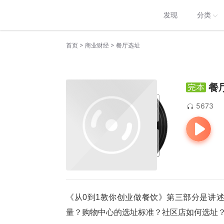
发现
分类
>
>
首页
商业财经
餐厅选址
餐
5673
《从0到1教你创业做餐饮》第三部分是讲
量？购物中心的选址标准？社区店如何选址