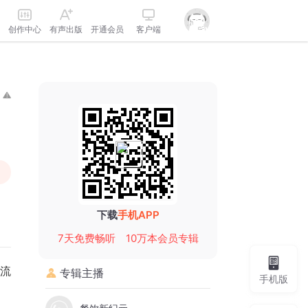
创作中心
有声出版
开通会员
客户端
下载
手机APP
7天免费畅听
10万本会员专辑
流
专辑主播
手机版