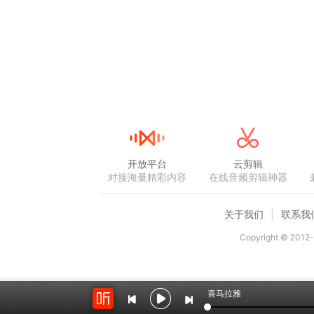
开放平台
云剪辑
对接海量精彩内容
在线音频剪辑神器
关于我们
联系我
Copyright © 2012-
喜马拉雅