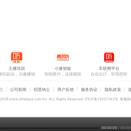
主播培训
小雅智能
车联网平台
兼职副业，兴趣赚钱
智能硬件，连接赋能
自在出行，听我想听
们
公司新闻
招贤纳士
用户反馈
服务协议
隐私政策
2026
www.ximalaya.com lnc. ALL Rights Reserved
沪ICP备13027243号
客服热线
00:00:00
/
00:00