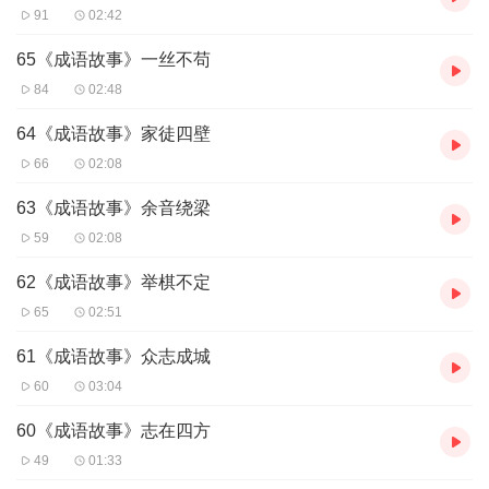
91
02:42
65《成语故事》一丝不苟
84
02:48
64《成语故事》家徒四壁
66
02:08
63《成语故事》余音绕梁
59
02:08
62《成语故事》举棋不定
65
02:51
61《成语故事》众志成城
60
03:04
60《成语故事》志在四方
49
01:33