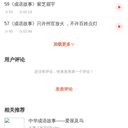
59《成语故事》紫芝眉宇
53
02:14
57《成语故事》只许州官放火 ，不许百姓点灯
45
02:48
加载更多
用户评论
还没有评论，快来发表第一个评论！
发表评论
相关推荐
中华成语故事——爱屋及乌
主播:1362019ychg