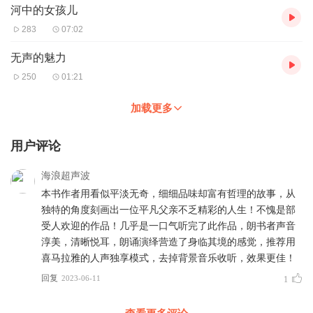
河中的女孩儿
283
07:02
无声的魅力
250
01:21
加载更多
用户评论
海浪超声波
本书作者用看似平淡无奇，细细品味却富有哲理的故事，从
独特的角度刻画出一位平凡父亲不乏精彩的人生！不愧是部
受人欢迎的作品！几乎是一口气听完了此作品，朗书者声音
淳美，清晰悦耳，朗诵演绎营造了身临其境的感觉，推荐用
喜马拉雅的人声独享模式，去掉背景音乐收听，效果更佳！
回复
2023-06-11
1