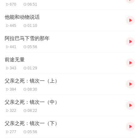
670
06:51
他能和动物说话
445
01:10
阿拉巴马下雪的那年
441
05:56
前途无量
343
01:29
父亲之死：镜次一（上）
384
08:30
父亲之死：镜次一（中）
322
08:22
父亲之死：镜次一（下）
277
05:56