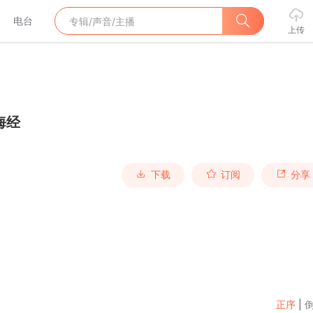
电台
上传
海经
下载
订阅
分享
正序
|