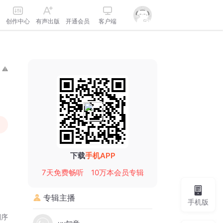
创作中心
有声出版
开通会员
客户端
下载
手机APP
7天免费畅听
10万本会员专辑
专辑主播
手机版
倒序