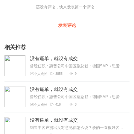
还没有评论，快来发表第一个评论！
发表评论
相关推荐
没有逼单，就没有成交
曾经任职：惠普公司中国区副总裁；德国SAP（思爱普）公司中国区副总裁；美国安移通公司中国区总经理。在超过20年的管理和销售工作中,他带领的团队不断地创新和变革...
3855
9
个人成长
没有逼单，就没有成交
曾经任职：惠普公司中国区副总裁；德国SAP（思爱普）公司中国区副总裁；美国安移通公司中国区总经理。在超过20年的管理和销售工作中,他带领的团队不断地创新和变革...
418
3
个人成长
没有逼单，就没有成交
销售中客户提出反对意见你怎么说？谈的一直很好客户就是不签约你会逼单么？和客户保持什么样的状态最有利于你的销售？敲定细节后最终的解决方案怎么设计和展示？《解决方案...