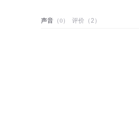
评价
（
2
）
声音
（
0
）