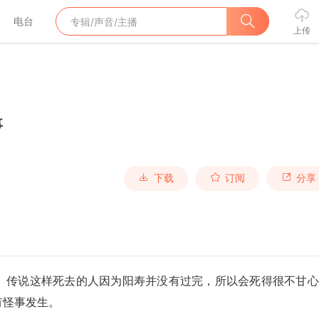
电台
上传
事
下载
订阅
分享
。传说这样死去的人因为阳寿并没有过完，所以会死得很不甘心
有怪事发生。