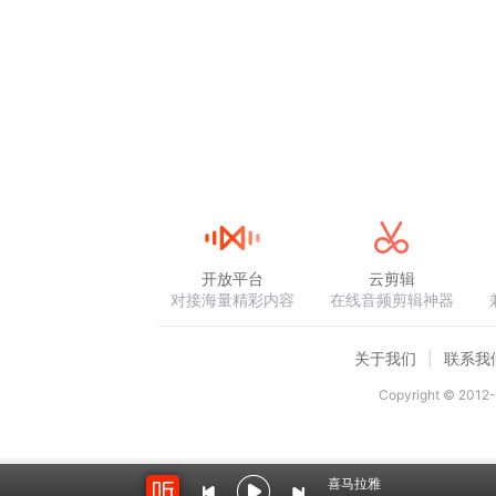
开放平台
云剪辑
对接海量精彩内容
在线音频剪辑神器
关于我们
联系我
Copyright © 2012-
喜马拉雅