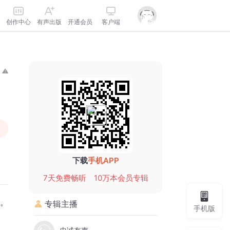
创作中心
有声出版
开通会员
客户端
下载
手机APP
7天免费畅听
10万本会员专辑
。
专辑主播
手机版