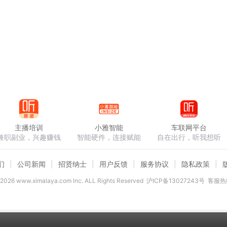
主播培训
小雅智能
车联网平台
兼职副业，兴趣赚钱
智能硬件，连接赋能
自在出行，听我想听
们
公司新闻
招贤纳士
用户反馈
服务协议
隐私政策
2026
www.ximalaya.com lnc. ALL Rights Reserved
沪ICP备13027243号
客服热线