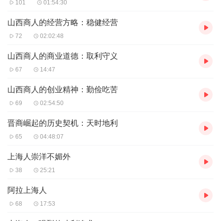
101
01:54:30
山西商人的经营方略：稳健经营
72
02:02:48
山西商人的商业道德：取利守义
67
14:47
山西商人的创业精神：勤俭吃苦
69
02:54:50
晋商崛起的历史契机：天时地利
65
04:48:07
上海人崇洋不媚外
38
25:21
阿拉上海人
68
17:53