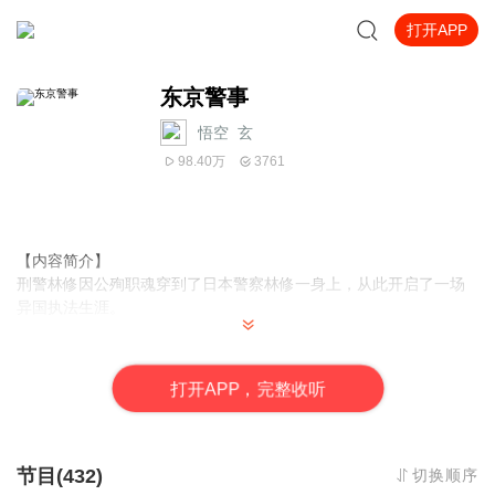
打开APP
东京警事
悟空_玄
98.40万
3761
【内容简介】
刑警林修因公殉职魂穿到了日本警察林修一身上，从此开启了一场
异国执法生涯。
【作者/主播简介】
作者：虫草田十，网络小说作家。
打
开
A
P
P，完整收听
主播：悟空_凌音社。
【购买须知】
1、本作品为付费有声书，前33集为免费试听，购买成功后，即可收
节目(432)
切换顺序