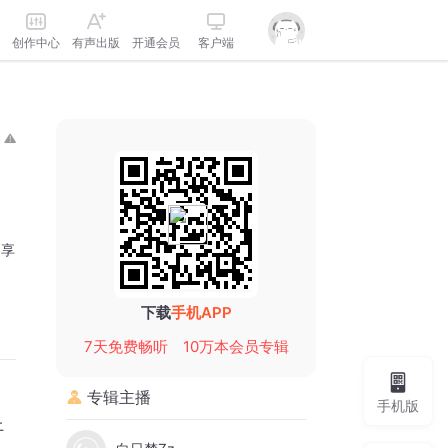
创作中心
有声出版
开通会员
客户端
分享
下载
手机APP
7天免费畅听
10万本会员专辑
专辑主播
手机版
上