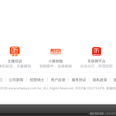
主播培训
小雅智能
车联网平台
兼职副业，兴趣赚钱
智能硬件，连接赋能
自在出行，听我想听
们
公司新闻
招贤纳士
用户反馈
服务协议
隐私政策
2026
www.ximalaya.com lnc. ALL Rights Reserved
沪ICP备13027243号
客服热线
00:00:00
/
00:00