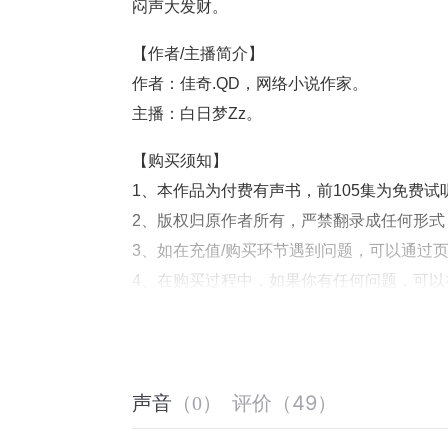
闷声大发财。
【作者/主播简介】
作者：佳奇.QD，网络小说作家。
主播：白日梦Zz。
【购买须知】
1、本作品为付费有声书，前105集为免费
2、版权归原作者所有，严禁翻录成任何形
3、如在充值/购买环节遇到问题，可以通过
4、在购买过程中，如果你有任何问题，可以在
时咨询问题，也可以拨打客服电话：4008385616
评价
（
49
）
声音
（
0
）