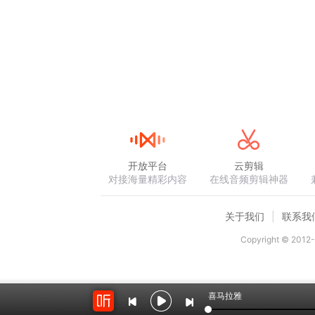
开放平台
云剪辑
对接海量精彩内容
在线音频剪辑神器
关于我们
联系我
Copyright © 2012-
喜马拉雅