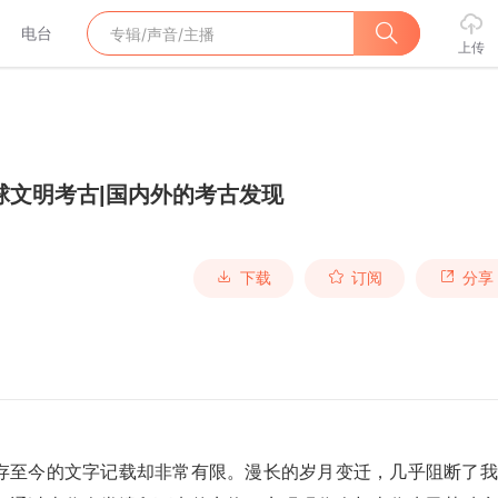
电台
上传
球文明考古|国内外的考古发现
下载
订阅
分享
存至今的文字记载却非常有限。漫长的岁月变迁，几乎阻断了我