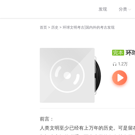
发现
分类
>
>
首页
历史
环球文明考古|国内外的考古发现
环
1.2万
前言：
人类文明至少已经有上万年的历史。可是留