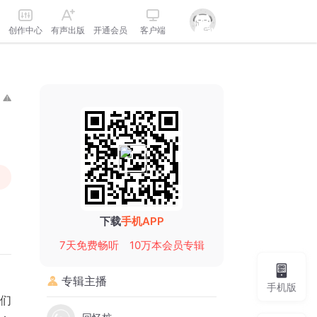
创作中心
有声出版
开通会员
客户端
下载
手机APP
7天免费畅听
10万本会员专辑
专辑主播
手机版
们