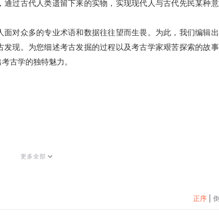
，通过古代人类遗留下来的实物，实现现代人与古代先民某种意
。
人面对众多的专业术语和数据往往望而生畏。为此，我们编辑出
古发现。为您细述考古发掘的过程以及考古学家艰苦探索的故事
出考古学的独特魅力。
更多全部
正序
|