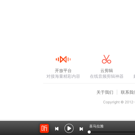
开放平台
云剪辑
对接海量精彩内容
在线音频剪辑神器
关于我们
联系我
Copyright © 2012-
喜马拉雅