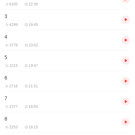
6105
22:30
3
4299
19:45
4
3776
23:02
5
3215
19:47
6
2716
21:51
7
2377
18:05
8
2253
29:15