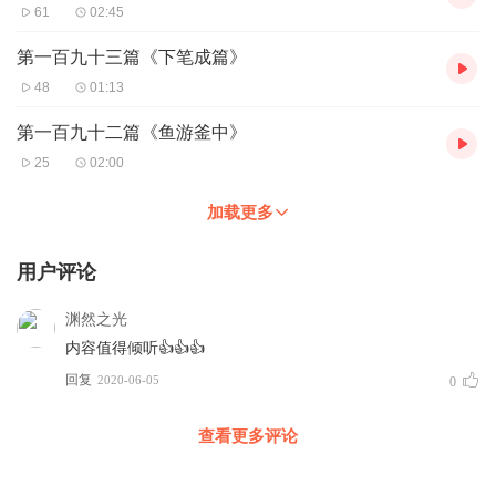
61
02:45
第一百九十三篇《下笔成篇》
48
01:13
第一百九十二篇《鱼游釜中》
25
02:00
加载更多
用户评论
渊然之光
内容值得倾听👍👍👍
回复
2020-06-05
0
查看更多评论