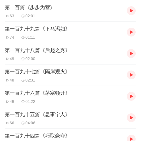
第二百篇《步步为营》
63
02:01
第一百九十九篇《下马冯妇》
74
01:11
第一百九十八篇《后起之秀》
49
02:00
第一百九十七篇《隔岸观火》
48
02:31
第一百九十六篇《茅塞顿开》
49
01:22
第一百九十五篇《息事宁人》
66
04:06
第一百九十四篇《巧取豪夺》