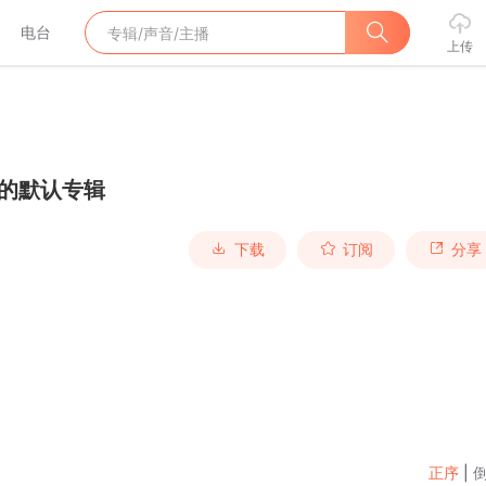
电台
上传
j的默认专辑
下载
订阅
分享
正序
|