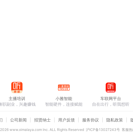
主播培训
小雅智能
车联网平台
兼职副业，兴趣赚钱
智能硬件，连接赋能
自在出行，听我想听
们
公司新闻
招贤纳士
用户反馈
服务协议
隐私政策
2026
www.ximalaya.com lnc. ALL Rights Reserved
沪ICP备13027243号
客服热线