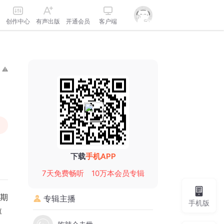
创作中心
有声出版
开通会员
客户端
下载
手机APP
7天免费畅听
10万本会员专辑
一期
专辑主播
手机版
厚