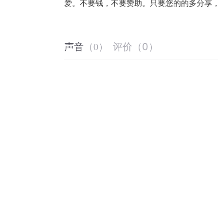
爱。不要钱，不要赞助。只要您的的多分享
评价
（
0
）
声音
（
0
）