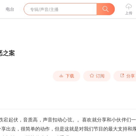
电台
上传
恶之案
下载
订阅
分享
，跌宕起伏，音质高，声音扣动心弦。。喜欢就分享和小伙伴们
分享出去，很简单的动作，但是这就是对我们节目的最大支持和