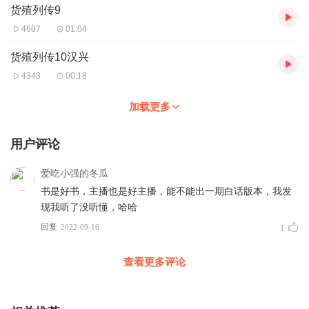
货殖列传9
4607
01:04
货殖列传10汉兴
4343
00:18
加载更多
用户评论
爱吃小强的冬瓜
书是好书，主播也是好主播，能不能出一期白话版本，我发
现我听了没听懂，哈哈
回复
2022-09-16
1
查看更多评论