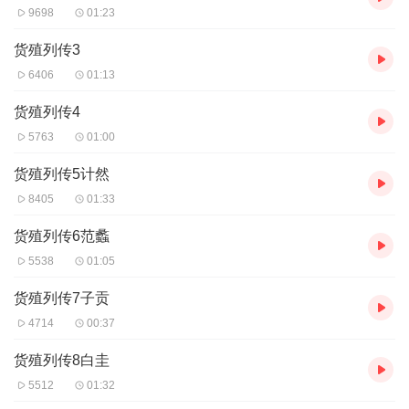
9698
01:23
货殖列传3
6406
01:13
货殖列传4
5763
01:00
货殖列传5计然
8405
01:33
货殖列传6范蠡
5538
01:05
货殖列传7子贡
4714
00:37
货殖列传8白圭
5512
01:32