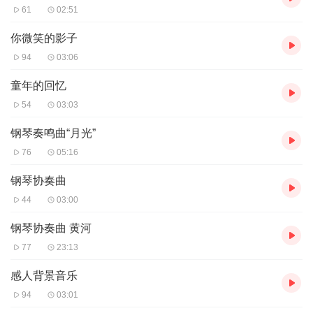
61
02:51
你微笑的影子
94
03:06
童年的回忆
54
03:03
钢琴奏鸣曲“月光”
76
05:16
钢琴协奏曲
44
03:00
钢琴协奏曲 黄河
77
23:13
感人背景音乐
94
03:01