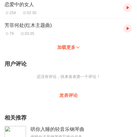
恋爱中的女人
254
02:30
芳菲何处(红木主题曲)
79
03:35
加载更多
用户评论
还没有评论，快来发表第一个评论！
发表评论
相关推荐
哄你入睡的轻音乐钢琴曲
催眠向古风钢琴曲写作业必备