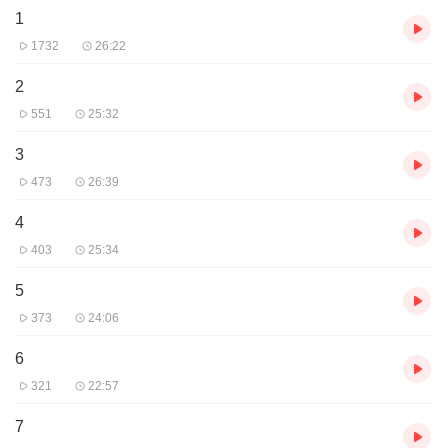
1
1732
26:22
2
551
25:32
3
473
26:39
4
403
25:34
5
373
24:06
6
321
22:57
7