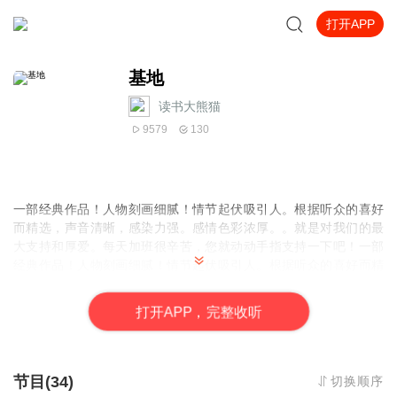
打开APP
基地
读书大熊猫
9579
130
一部经典作品！人物刻画细腻！情节起伏吸引人。根据听众的喜好
而精选，声音清晰，感染力强。感情色彩浓厚。。就是对我们的最
大支持和厚爱。每天加班很辛苦，您就动动手指支持一下吧！一部
经典作品！人物刻画细腻！情节起伏吸引人。根据听众的喜好而精
选，声音清晰，感染力强。感情色彩浓厚。。就是对我们的最大支
持和厚爱。每天加班很辛苦，您就动动手指支持一下吧！一部经典
打
开
A
P
P，完整收听
作品！人物刻画细腻！情节起伏吸引人。根据听众的喜好而精选，
声音清晰，感染力强。感情色彩浓厚。。就是对我们的最大支持和
厚爱。每天加班很辛苦，您就动动手指支持一下吧！
节目(34)
切换顺序