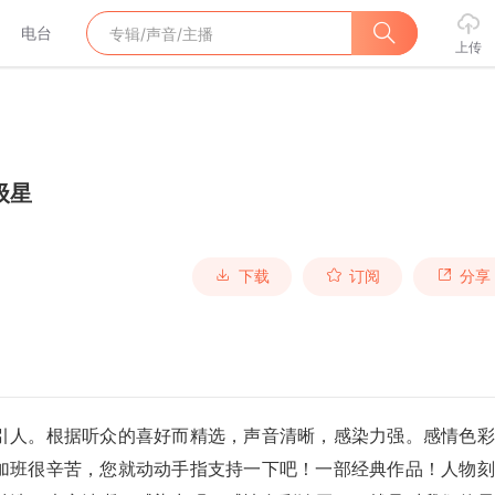
电台
上传
级星
下载
订阅
分享
引人。根据听众的喜好而精选，声音清晰，感染力强。感情色彩
加班很辛苦，您就动动手指支持一下吧！一部经典作品！人物刻