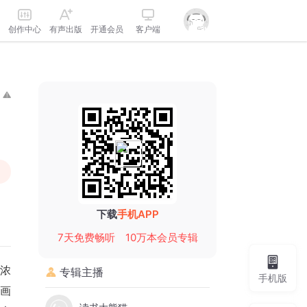
创作中心
有声出版
开通会员
客户端
下载
手机APP
7天免费畅听
10万本会员专辑
浓
专辑主播
手机版
画