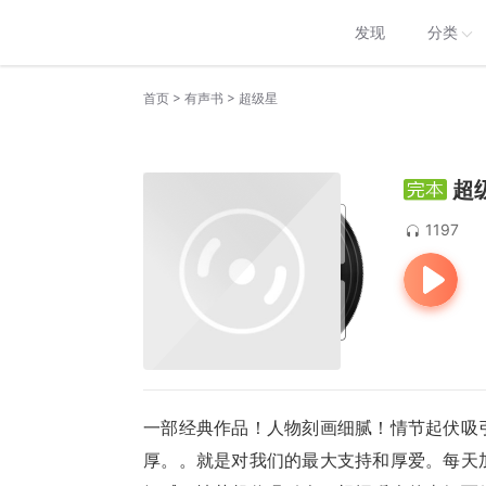
发现
分类
>
>
首页
有声书
超级星
超
1197
一部经典作品！人物刻画细腻！情节起伏吸
厚。。就是对我们的最大支持和厚爱。每天