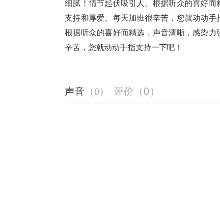
细腻！情节起伏吸引人。根据听众的喜好而
支持和厚爱。每天加班很辛苦，您就动动手
根据听众的喜好而精选，声音清晰，感染力
辛苦，您就动动手指支持一下吧！
评价
（
0
）
声音
（
0
）