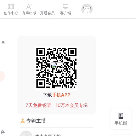
创作中心
有声出版
开通会员
客户端
下载
手机APP
7天免费畅听
10万本会员专辑
专辑主播
手机版
倒序