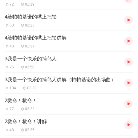
72
01:19
4给帕帕基诺的嘴上把锁
53
02:23
4给帕帕基诺的嘴上把锁讲解
43
01:37
3我是一个快乐的捕鸟人
76
02:58
3我是一个快乐的捕鸟人讲解（帕帕基诺的出场曲）
104
02:29
2救命！救命！
77
03:33
2救命！救命！讲解
48
02:35