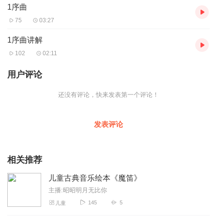
1序曲
75
03:27
1序曲讲解
102
02:11
用户评论
还没有评论，快来发表第一个评论！
发表评论
相关推荐
儿童古典音乐绘本《魔笛》
主播:昭昭明月无比你
145
5
儿童