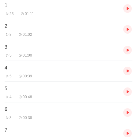
1
23
01:11
2
8
01:02
3
5
01:00
4
5
00:39
5
4
00:48
6
3
00:38
7