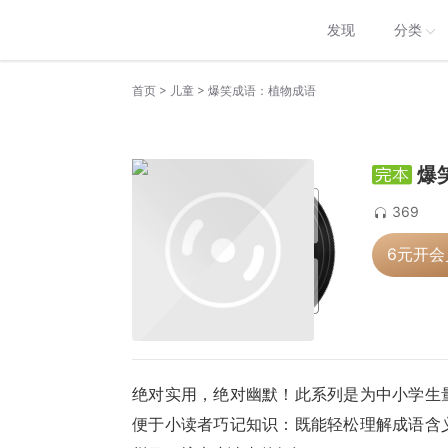
发现
分类
>
>
首页
儿童
爆笑成语：植物成语
爆
369
6元开
绝对实用，绝对幽默！此系列是为中小学生
便于小读者巧记知识：既能轻松理解成语含