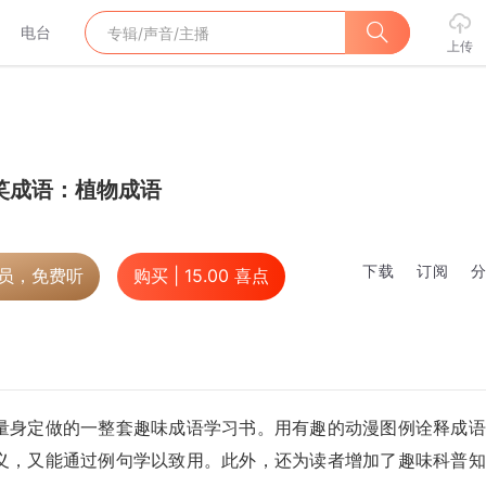
电台
上传
笑成语：植物成语
下载
订阅
会员，免费听
购买 |
15.00
喜点
量身定做的一整套趣味成语学习书。用有趣的动漫图例诠释成语
义，又能通过例句学以致用。此外，还为读者增加了趣味科普知