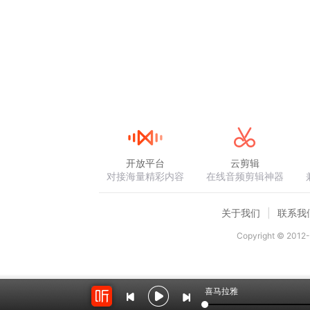
开放平台
云剪辑
对接海量精彩内容
在线音频剪辑神器
关于我们
联系我
Copyright © 2012-
喜马拉雅