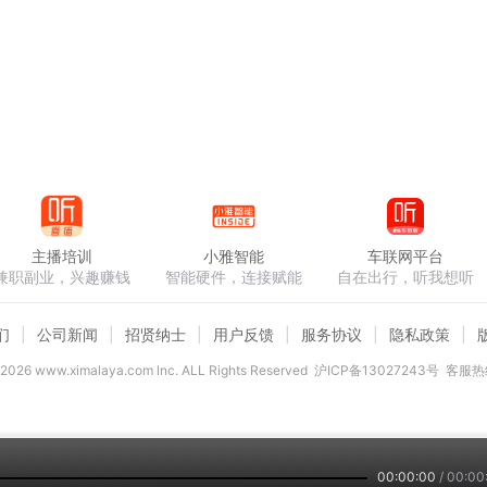
主播培训
小雅智能
车联网平台
兼职副业，兴趣赚钱
智能硬件，连接赋能
自在出行，听我想听
们
公司新闻
招贤纳士
用户反馈
服务协议
隐私政策
2026
www.ximalaya.com lnc. ALL Rights Reserved
沪ICP备13027243号
客服热线
00:00:00
/
00:00