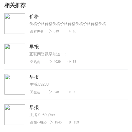
相关推荐
价格
价格价格价格价格价格价格价格价格价格价格
819
10
有声书
早报
互联网资讯早知道！！
4029
58
热点
早报
主播:59233
348
9
生活
早报
主播:0_69g9be
1545
159
商业财经