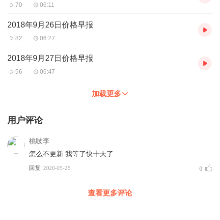
70
06:11
2018年9月26日价格早报
82
06:27
2018年9月27日价格早报
56
06:47
加载更多
用户评论
桃吱李
怎么不更新 我等了快十天了
回复
2020-05-25
0
查看更多评论