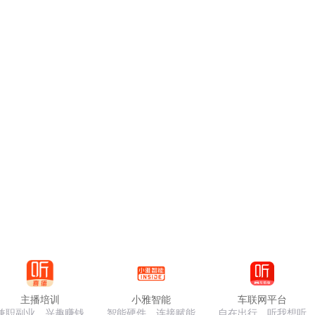
主播培训
小雅智能
车联网平台
兼职副业，兴趣赚钱
智能硬件，连接赋能
自在出行，听我想听