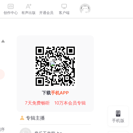
创作中心
有声出版
开通会员
客户端
下载
手机APP
7天免费畅听
10万本会员专辑
专辑主播
手机版
倒序