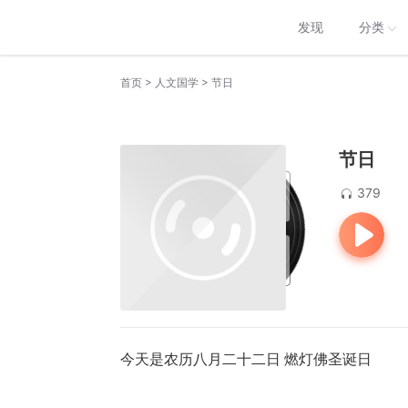
发现
分类
>
>
首页
人文国学
节日
节日
379
今天是农历八月二十二日 燃灯佛圣诞日