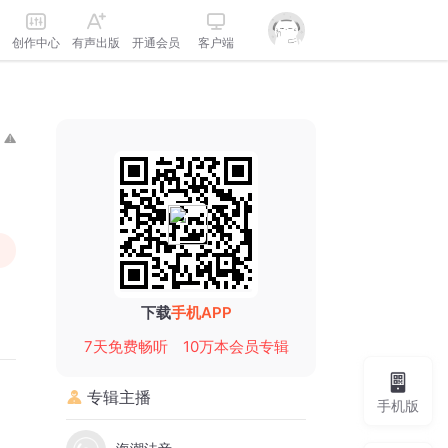
创作中心
有声出版
开通会员
客户端
下载
手机APP
7天免费畅听
10万本会员专辑
专辑主播
手机版