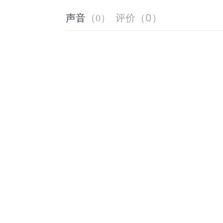
评价
（
0
）
声音
（
0
）