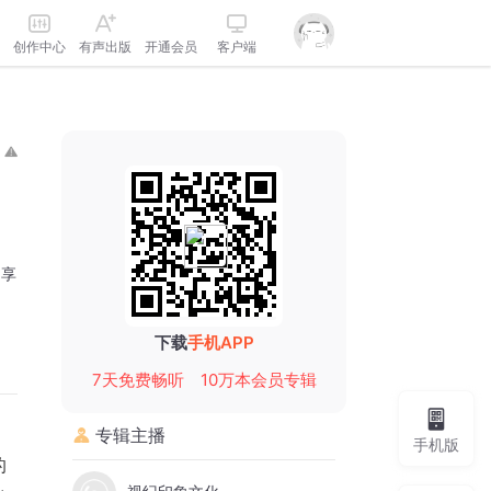
创作中心
有声出版
开通会员
客户端
分享
下载
手机APP
7天免费畅听
10万本会员专辑
专辑主播
手机版
的