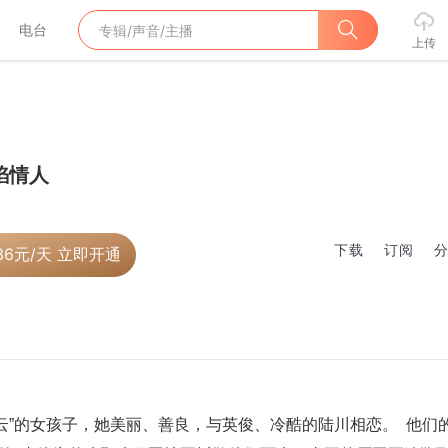
电台
上传
焰情人
下载
订阅
36
元/天 立即开通
云”的女孩子，她美丽、善良，与英俊、冷酷的陆川相恋。  他们