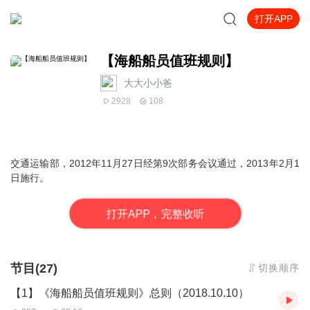
打开APP
【海船船员值班规则】
大大小小爸
2928
108
交通运输部，2012年11月27日经第9次部务会议通过，2013年2月1
日施行。
打
开
A
P
P，完整收听
节目(27)
切换顺序
【1】《海船船员值班规则》总则（2018.10.10）