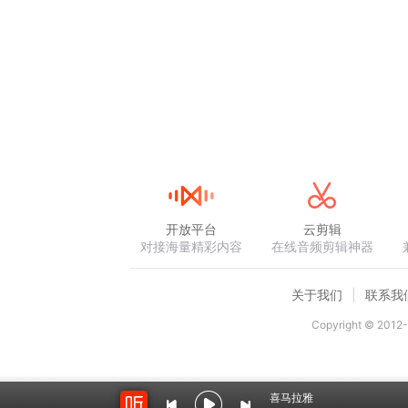
开放平台
云剪辑
对接海量精彩内容
在线音频剪辑神器
关于我们
联系我
Copyright © 2012-
喜马拉雅