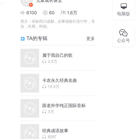
儿童成长课堂
6100
60
1.6万
电脑版
简介：
坐标四川成都，从事保险行业11年，专
业，长期，利他。
TA的专辑
更多
公众号
属于我自己的歌
2.3万
卡农永久经典名曲
14.3万
跟老外学纯正国际音标
3万
经典成语故事
8287