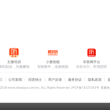
主播培训
小雅智能
车联网平台
兼职副业，兴趣赚钱
智能硬件，连接赋能
自在出行，听我想听
们
公司新闻
招贤纳士
用户反馈
服务协议
隐私政策
2026
www.ximalaya.com lnc. ALL Rights Reserved
沪ICP备13027243号
客服热线