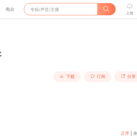
电台
上传
龙
下载
订阅
分享
正序
|