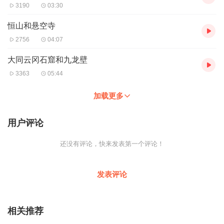
3190
03:30
恒山和悬空寺
2756
04:07
大同云冈石窟和九龙壁
3363
05:44
加载更多
用户评论
还没有评论，快来发表第一个评论！
发表评论
相关推荐