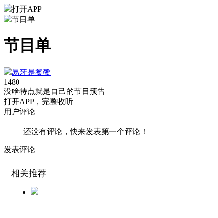
打开APP
节目单
易牙是饕餮
148
0
没啥特点就是自己的节目预告
打
开
A
P
P，完整收听
用户评论
还没有评论，快来发表第一个评论！
发表评论
相关推荐