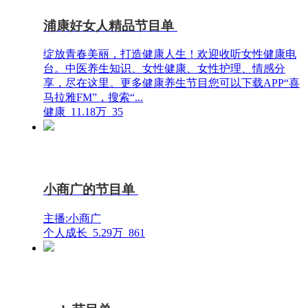
浦康好女人精品节目单
绽放青春美丽，打造健康人生！欢迎收听女性健康电
台。中医养生知识、女性健康、女性护理、情感分
享，尽在这里。更多健康养生节目您可以下载APP“喜
马拉雅FM”，搜索“...
健康
11.18万
35
小商广的节目单
主播:小商广
个人成长
5.29万
861