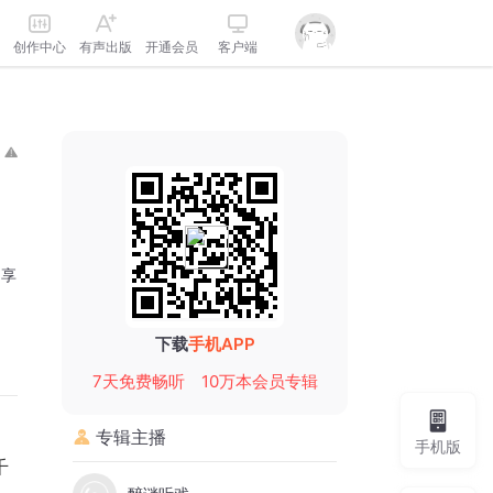
创作中心
有声出版
开通会员
客户端
分享
下载
手机APP
7天免费畅听
10万本会员专辑
专辑主播
手机版
千