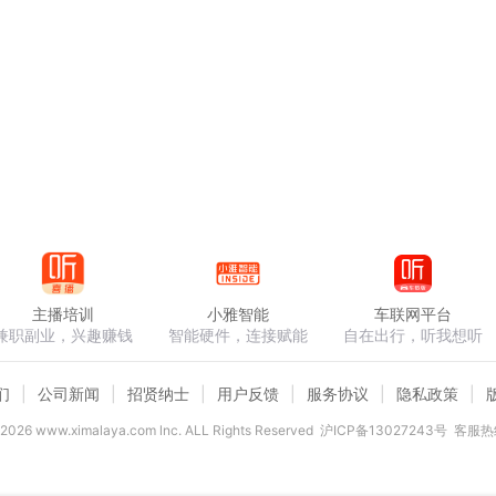
主播培训
小雅智能
车联网平台
兼职副业，兴趣赚钱
智能硬件，连接赋能
自在出行，听我想听
们
公司新闻
招贤纳士
用户反馈
服务协议
隐私政策
2026
www.ximalaya.com lnc. ALL Rights Reserved
沪ICP备13027243号
客服热线