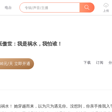
电台
上传
医傲世：我是祸水，我怕谁！
下载
订阅
36
元/天 立即开通
祸水！ 她穿越而来，以为只为遇见你。没想到，你亲手推我入