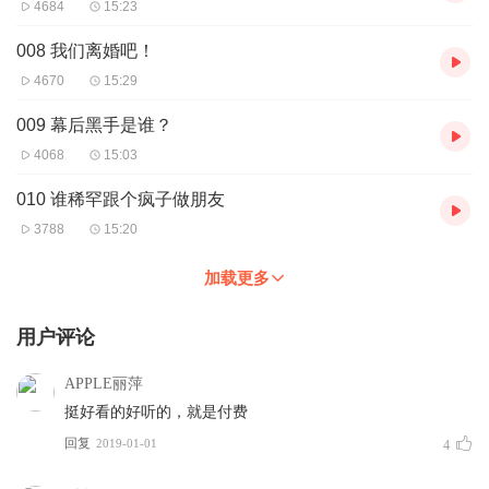
4684
15:23
008 我们离婚吧！
4670
15:29
009 幕后黑手是谁？
4068
15:03
010 谁稀罕跟个疯子做朋友
3788
15:20
加载更多
用户评论
APPLE丽萍
挺好看的好听的，就是付费
回复
2019-01-01
4