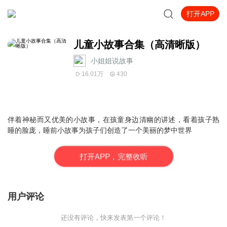
打开APP
儿童小故事合集（高清晰版）
小姐姐说故事
16.01万
430
伴着神秘而又优美的小故事，在孩童身边清幽的讲述，看着孩子熟
睡的脸庞，睡前小故事为孩子们创造了一个美丽的梦中世界
打
开
A
P
P，完整收听
用户评论
还没有评论，快来发表第一个评论！