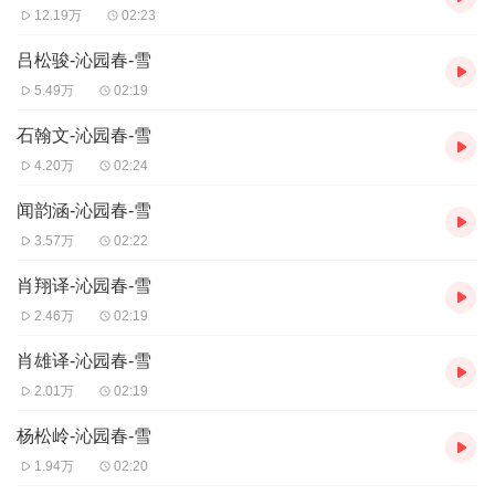
12.19万
02:23
吕松骏-沁园春-雪
5.49万
02:19
石翰文-沁园春-雪
4.20万
02:24
闻韵涵-沁园春-雪
3.57万
02:22
肖翔译-沁园春-雪
2.46万
02:19
肖雄译-沁园春-雪
2.01万
02:19
杨松岭-沁园春-雪
1.94万
02:20