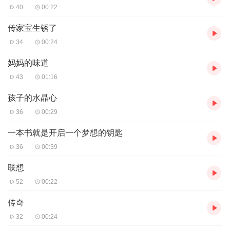
40
00:22
传家宝生锈了
34
00:24
妈妈的味道
43
01:16
孩子的水晶心
36
00:29
一本书就是开启一个梦想的钥匙
36
00:39
联想
52
00:22
传奇
32
00:24