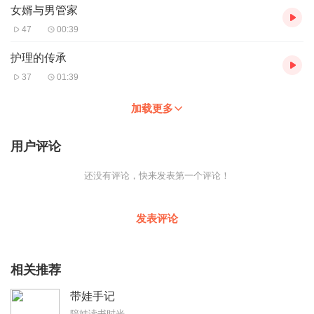
女婿与男管家
47
00:39
护理的传承
37
01:39
加载更多
用户评论
还没有评论，快来发表第一个评论！
发表评论
相关推荐
带娃手记
陪娃读书时光