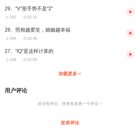
29、“V”形手势不是“2”
262
02:31
28、照相越爱笑，婚姻越幸福
204
02:46
27、“IQ”是这样计算的
248
02:04
加载更多
用户评论
还没有评论，快来发表第一个评论！
发表评论