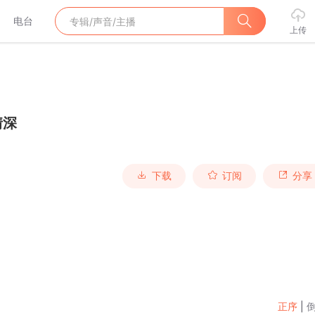
电台
上传
情深
下载
订阅
分享
正序
|