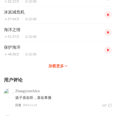
62.22万
22:00
冰岚城危机
57.84万
22:00
海洋之情
51.57万
22:00
保护海洋
48.08万
22:00
加载更多
用户评论
ZhangyixinAlice
孩子喜欢听，喜欢希雅
回复
2019-12-01
167