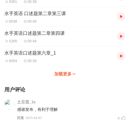
9381
00:38
水手英语 口述题第二章第三课
6538
00:49
水手英语口述题第二章第四课
5266
00:46
水手英语口述题第六章_1
6004
00:39
加载更多
用户评论
土豆苗_1n
感谢发布，有利于理解
回复
2023-04-03
0