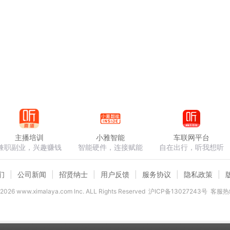
主播培训
小雅智能
车联网平台
兼职副业，兴趣赚钱
智能硬件，连接赋能
自在出行，听我想听
们
公司新闻
招贤纳士
用户反馈
服务协议
隐私政策
2026
www.ximalaya.com lnc. ALL Rights Reserved
沪ICP备13027243号
客服热线