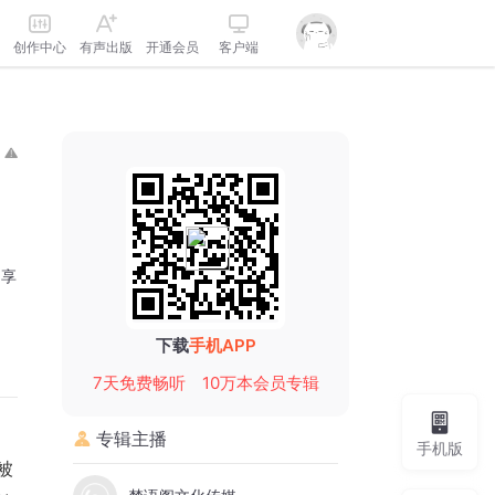
创作中心
有声出版
开通会员
客户端
分享
下载
手机APP
7天免费畅听
10万本会员专辑
专辑主播
手机版
被