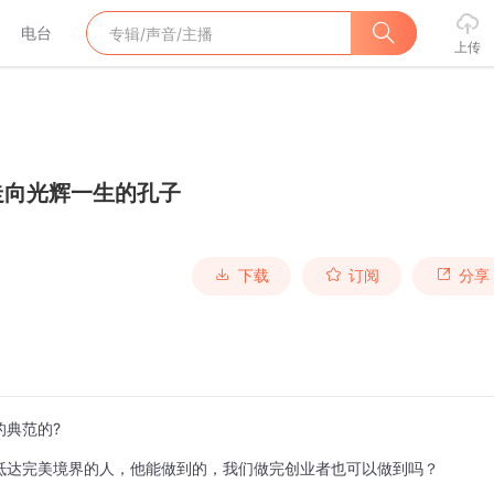
电台
上传
走向光辉一生的孔子
下载
订阅
分享
的典范的?
抵达完美境界的人，他能做到的，我们做完创业者也可以做到吗？