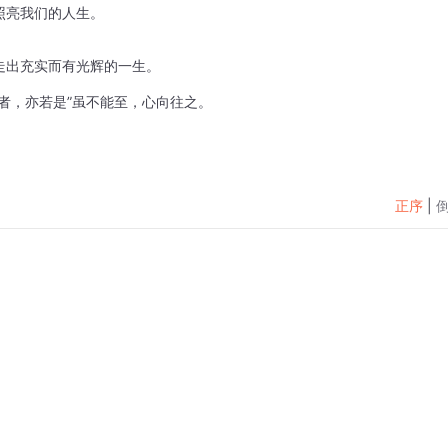
照亮我们的人生。
走出充实而有光辉的一生。
者，亦若是”虽不能至，心向往之。
正序
|