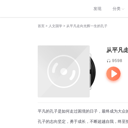
发现
分类
>
>
首页
人文国学
从平凡走向光辉一生的孔子
从平凡
9598
平凡的孔子是如何走过困境的日子，最终成为大众
孔子的志向坚定，勇于成长，不断超越自我，终至