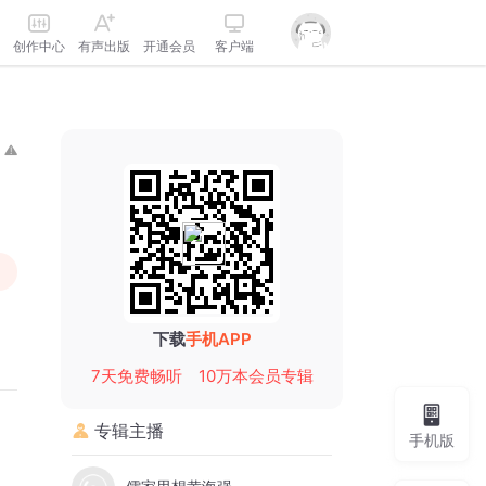
创作中心
有声出版
开通会员
客户端
下载
手机APP
7天免费畅听
10万本会员专辑
专辑主播
手机版