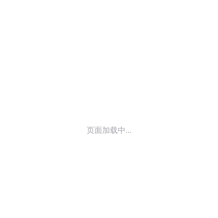
© 2014-
2026
喜马拉雅 版权所有
页面加载中...