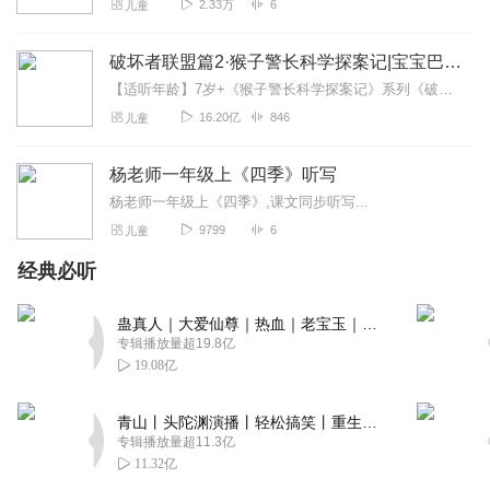
2.33万
6
儿童
破坏者联盟篇2·猴子警长科学探案记|宝宝巴士故事
【适听年龄】7岁+《猴子警长科学探案记》系列《破坏者联盟篇1·猴子警长科学探案记》>>>《破坏者联盟篇2·猴子警长科学探案记》>>>《破坏者联盟篇3·猴子警长科...
16.20亿
846
儿童
杨老师一年级上《四季》听写
杨老师一年级上《四季》,课文同步听写...
9799
6
儿童
经典必听
蛊真人｜大爱仙尊｜热血｜老宝玉｜多人VIP免费有声剧
专辑播放量超19.8亿
19.08亿
青山丨头陀渊演播丨轻松搞笑丨重生穿越丨古代权谋丨VIP免费 | 多人有声剧
专辑播放量超11.3亿
11.32亿