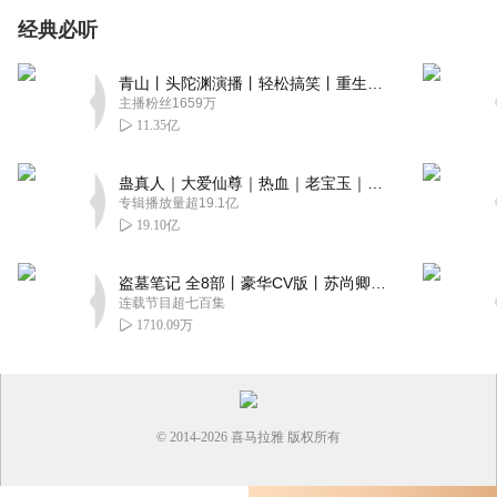
经典必听
青山丨头陀渊演播丨轻松搞笑丨重生穿越丨古代权谋丨VIP免费 | 多人有声剧
主播粉丝1659万
11.35亿
蛊真人｜大爱仙尊｜热血｜老宝玉｜多人VIP免费有声剧
专辑播放量超19.1亿
19.10亿
盗墓笔记 全8部丨豪华CV版丨苏尚卿&边江 领衔 多人有声剧丨冠声文化丨南派三叔
连载节目超七百集
1710.09万
© 2014-
2026
喜马拉雅 版权所有