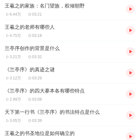
王羲之的家族：名门望族，权倾朝野
6.44万
03:21
王羲之的老师有哪些人
4.75万
03:18
兰亭序创作的背景是什么
3.21万
03:32
《兰亭序》的真迹之谜
3.12万
03:29
《兰亭序》的四大摹本各有哪些特点
2.99万
03:08
天下第一行书《兰亭序》的书法特点是什么
3.05万
03:39
王羲之的书圣地位是如何确立的