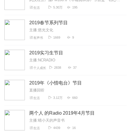
5.30万
195
生活
2019春节系列节目
主播:慈光文化
1669
9
有声书
2019实习生节目
主播:NCRADIO
2838
37
个人成长
2019年《小惜电台》节目
直播回听
3.12万
660
生活
两个人 的Radio 2019年4月节目
主播:晴小天的声音书
4439
16
生活